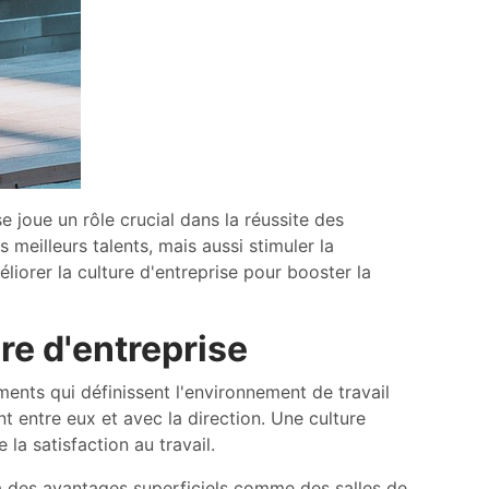
 joue un rôle crucial dans la réussite des
 meilleurs talents, mais aussi stimuler la
éliorer la culture d'entreprise pour booster la
re d'entreprise
ents qui définissent l'environnement de travail
t entre eux et avec la direction. Une culture
la satisfaction au travail.
s à des avantages superficiels comme des salles de