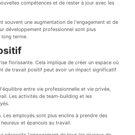
ouvelles compétences et de rester à jour avec les
ent souvent une augmentation de l'engagement et de
eur développement professionnel sont plus
à long terme.
sitif
rise florissante. Cela implique de créer un espace où
de travail positif peut avoir un impact significatif
équilibre entre vie professionnelle et vie privée,
il. Les activités de team-building et les
yés.
on. Les employés sont plus enclins à prendre des
t heureux et épanouis au travail.
qui nécessite l'engagement de tous les niveaux de