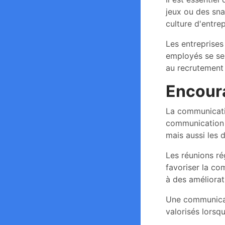
jeux ou des sna
culture d'entre
Les entreprises
employés se sen
au recrutement
Encoura
La communicatio
communication o
mais aussi les d
Les réunions ré
favoriser la co
à des améliorati
Une communicat
valorisés lorsq