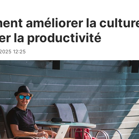
nt améliorer la culture
r la productivité
/2025 12:25