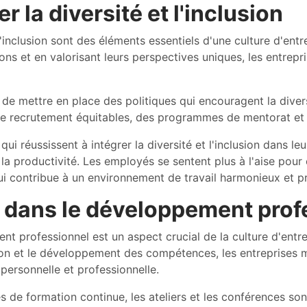
r la diversité et l'inclusion
 l'inclusion sont des éléments essentiels d'une culture d'en
zons et en valorisant leurs perspectives uniques, les entrep
t de mettre en place des politiques qui encouragent la divers
e recrutement équitables, des programmes de mentorat et d
qui réussissent à intégrer la diversité et l'inclusion dans 
e la productivité. Les employés se sentent plus à l'aise pour
ui contribue à un environnement de travail harmonieux et pr
r dans le développement prof
t professionnel est un aspect crucial de la culture d'entrep
on et le développement des compétences, les entreprises m
 personnelle et professionnelle.
de formation continue, les ateliers et les conférences so