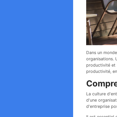
Dans un monde p
organisations. U
productivité et 
productivité, e
Compren
La culture d'en
d'une organisat
d'entreprise po
Il est essentie