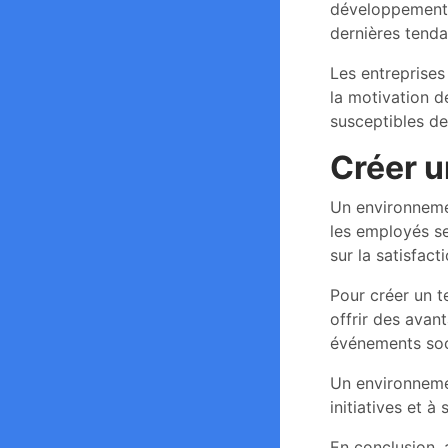
développement p
dernières tenda
Les entreprise
la motivation 
susceptibles de 
Créer u
Un environnemen
les employés se
sur la satisfact
Pour créer un te
offrir des avan
événements soci
Un environnemen
initiatives et à
En conclusion, 