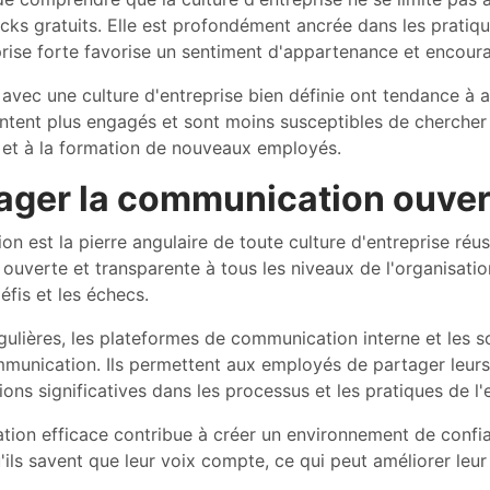
cks gratuits. Elle est profondément ancrée dans les pratique
prise forte favorise un sentiment d'appartenance et encou
 avec une culture d'entreprise bien définie ont tendance à a
tent plus engagés et sont moins susceptibles de chercher de
 et à la formation de nouveaux employés.
ger la communication ouvert
n est la pierre angulaire de toute culture d'entreprise réuss
uverte et transparente à tous les niveaux de l'organisation
éfis et les échecs.
gulières, les plateformes de communication interne et les 
mmunication. Ils permettent aux employés de partager leurs
ons significatives dans les processus et les pratiques de l'
ion efficace contribue à créer un environnement de confia
u'ils savent que leur voix compte, ce qui peut améliorer leu