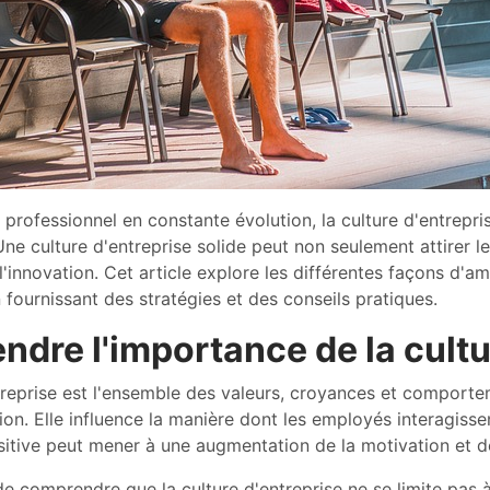
rofessionnel en constante évolution, la culture d'entreprise
ne culture d'entreprise solide peut non seulement attirer les
l'innovation. Cet article explore les différentes façons d'am
n fournissant des stratégies et des conseils pratiques.
dre l'importance de la cultu
treprise est l'ensemble des valeurs, croyances et comportem
ion. Elle influence la manière dont les employés interagissen
sitive peut mener à une augmentation de la motivation et de 
l de comprendre que la culture d'entreprise ne se limite pa