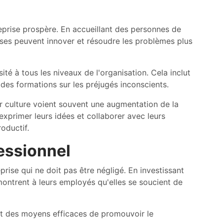
treprise prospère. En accueillant des personnes de
rises peuvent innover et résoudre les problèmes plus
ité à tous les niveaux de l'organisation. Cela inclut
es formations sur les préjugés inconscients.
leur culture voient souvent une augmentation de la
 exprimer leurs idées et collaborer avec leurs
oductif.
essionnel
rise qui ne doit pas être négligé. En investissant
ontrent à leurs employés qu'elles se soucient de
nt des moyens efficaces de promouvoir le