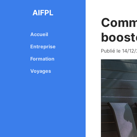
AIFPL
Comme
booste
Accueil
Entreprise
Publié le 14/12
Formation
Voyages