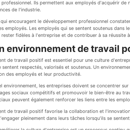
rofessionnel. Ils permettent aux employés d'acquérir de n
nces de l'industrie.
s qui encouragent le développement professionnel constat
des employés. Les employés qui se sentent soutenus dans l
rester fidèles à l'entreprise et de contribuer à sa réussite 
n environnement de travail po
t de travail positif est essentiel pour une culture d'entrep
 sentent respectés, valorisés et soutenus. Un environnement 
ion des employés et leur productivité.
l environnement, les entreprises doivent se concentrer sur l'
tages sociaux compétitifs et promouvoir le bien-être au trava
aux peuvent également renforcer les liens entre les emplo
t de travail positif favorise la collaboration et l'innovati
 s'engager pleinement dans leurs tâches lorsqu'ils se senten
améliorer la culture d'entreprise est un processus continu 